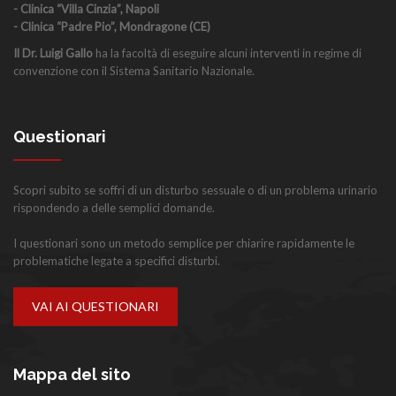
- Clinica “Villa Cinzia”, Napoli
- Clinica “Padre Pio”, Mondragone (CE)
Il Dr. Luigi Gallo
ha la facoltà di eseguire alcuni interventi in regime di
convenzione con il Sistema Sanitario Nazionale.
Questionari
Scopri subito se soffri di un disturbo sessuale o di un problema urinario
rispondendo a delle semplici domande.
I questionari sono un metodo semplice per chiarire rapidamente le
problematiche legate a specifici disturbi.
VAI AI QUESTIONARI
Mappa del sito