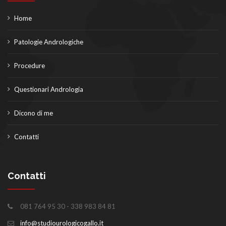
Home
Patologie Andrologiche
Procedure
Questionari Andrologia
Dicono di me
Contatti
Contatti
081 764 95 30 - 338 983 84 81
info@studiourologicogallo.it