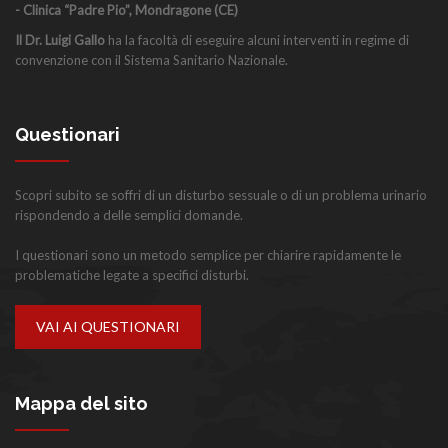
- Clinica “Padre Pio”, Mondragone (CE)
Il Dr. Luigi Gallo
ha la facoltà di eseguire alcuni interventi in regime di
convenzione con il Sistema Sanitario Nazionale.
Questionari
Scopri subito se soffri di un disturbo sessuale o di un problema urinario
rispondendo a delle semplici domande.
I questionari sono un metodo semplice per chiarire rapidamente le
problematiche legate a specifici disturbi.
VAI AI QUESTIONARI
Mappa del sito