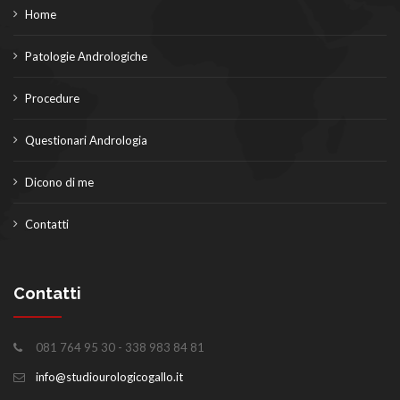
Home
Patologie Andrologiche
Procedure
Questionari Andrologia
Dicono di me
Contatti
Contatti
081 764 95 30 - 338 983 84 81
info@studiourologicogallo.it