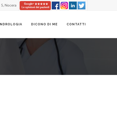
, 5, Nocera
ANDROLOGIA
DICONO DI ME
CONTATTI