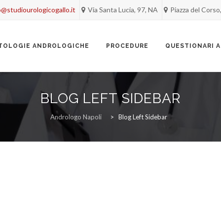
o@studiourologicogallo.it
Via Santa Lucia, 97, NA
Piazza del Corso
TOLOGIE ANDROLOGICHE
PROCEDURE
QUESTIONARI 
BLOG LEFT SIDEBAR
Andrologo Napoli
>
Blog Left Sidebar