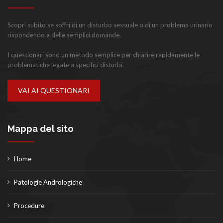
Scopri subito se soffri di un disturbo sessuale o di un problema urinario
rispondendo a delle semplici domande.
I questionari sono un metodo semplice per chiarire rapidamente le
problematiche legate a specifici disturbi.
VAI AI QUESTIONARI
Mappa del sito
Home
Patologie Andrologiche
Procedure