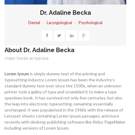
Dr. Adaline Becka
Dental
·
Laryngological
·
Psychological
CONTATTI
About Dr. Adaline Becka
Visitor Doctor at Apicona
Lorem Ipsum
is simply dummy text of the printing and
typesetting industry. Lorem Ipsum has been the industry’s
standard dummy text ever since the 1500s, when an unknown
printer took a galley of type and scrambled it to make a type
specimen book. It has survived not only five centuries, but also
the leap into electronic typesetting, remaining essentially
unchanged. It was popularised in the 1960s with the release of
Letraset sheets containing Lorem Ipsum passages, and more
recently with desktop publishing software like Aldus PageMaker
including versions of Lorem Ipsum.