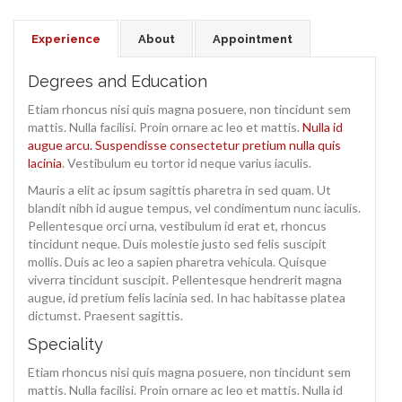
Experience
About
Appointment
Degrees and Education
Etiam rhoncus nisi quis magna posuere, non tincidunt sem
mattis. Nulla facilisi. Proin ornare ac leo et mattis.
Nulla id
augue arcu. Suspendisse consectetur pretium nulla quis
lacinia
. Vestibulum eu tortor id neque varius iaculis.
Mauris a elit ac ipsum sagittis pharetra in sed quam. Ut
blandit nibh id augue tempus, vel condimentum nunc iaculis.
Pellentesque orci urna, vestibulum id erat et, rhoncus
tincidunt neque. Duis molestie justo sed felis suscipit
mollis. Duis ac leo a sapien pharetra vehicula. Quisque
viverra tincidunt suscipit. Pellentesque hendrerit magna
augue, id pretium felis lacinia sed. In hac habitasse platea
dictumst. Praesent sagittis.
Speciality
Etiam rhoncus nisi quis magna posuere, non tincidunt sem
mattis. Nulla facilisi. Proin ornare ac leo et mattis. Nulla id