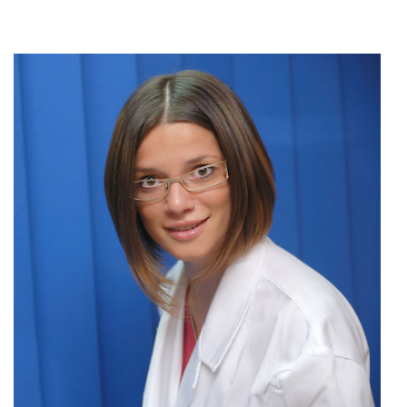
PATOLOGIE ANDROLOGICHE
PROCEDURE
QUESTIONARI ANDROLOGIA
DICONO DI ME