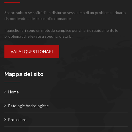
Scopri subito se soffri di un disturbo sessuale o di un problema urinario
rispondendo a delle semplici domande.
I questionari sono un metodo semplice per chiarire rapidamente le
problematiche legate a specifici disturbi.
VAI AI QUESTIONARI
Mappa del sito
Home
Patologie Andrologiche
Procedure