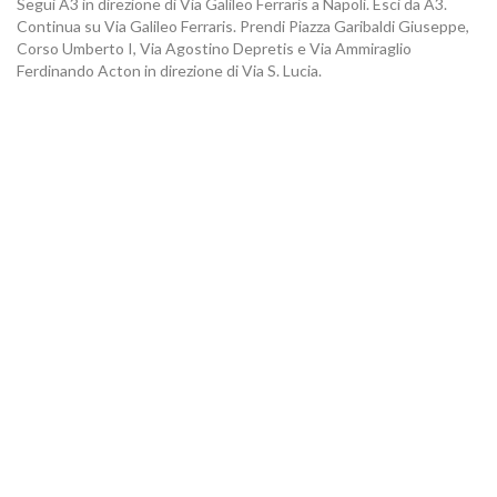
Segui A3 in direzione di Via Galileo Ferraris a Napoli. Esci da A3.
Continua su Via Galileo Ferraris. Prendi Piazza Garibaldi Giuseppe,
Corso Umberto I, Via Agostino Depretis e Via Ammiraglio
Ferdinando Acton in direzione di Via S. Lucia.
CONTATTI