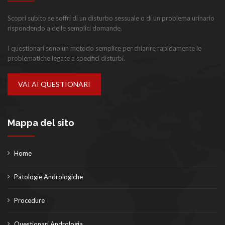
Scopri subito se soffri di un disturbo sessuale o di un problema urinario
rispondendo a delle semplici domande.
I questionari sono un metodo semplice per chiarire rapidamente le
problematiche legate a specifici disturbi.
VAI AI QUESTIONARI
Mappa del sito
Home
Patologie Andrologiche
Procedure
Questionari Andrologia