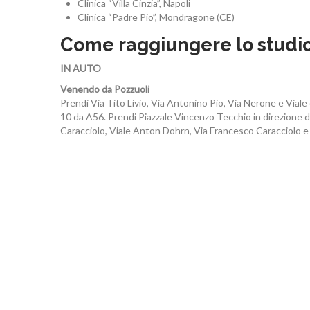
Clinica “Villa Cinzia”, Napoli
Clinica “Padre Pio”, Mondragone (CE)
Come raggiungere lo studio
IN AUTO
Venendo da Pozzuoli
Prendi Via Tito Livio, Via Antonino Pio, Via Nerone e Viale 
10 da A56. Prendi Piazzale Vincenzo Tecchio in direzione di
Caracciolo, Viale Anton Dohrn, Via Francesco Caracciolo e 