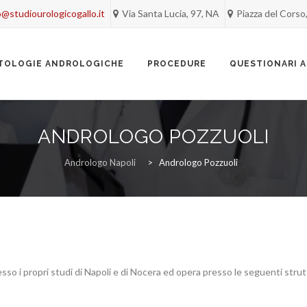
o@studiourologicogallo.it
Via Santa Lucia, 97, NA
Piazza del Corso
TOLOGIE ANDROLOGICHE
PROCEDURE
QUESTIONARI 
ANDROLOGO POZZUOLI
Andrologo Napoli
>
Andrologo Pozzuoli
i presso i propri studi di Napoli e di Nocera ed opera presso le seguenti st