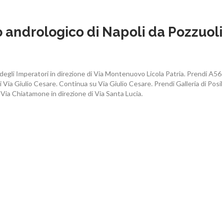
 andrologico di Napoli da Pozzuol
degli Imperatori in direzione di Via Montenuovo Licola Patria. Prendi A56 
 Via Giulio Cesare. Continua su Via Giulio Cesare. Prendi Galleria di Posil
Via Chiatamone in direzione di Via Santa Lucia.