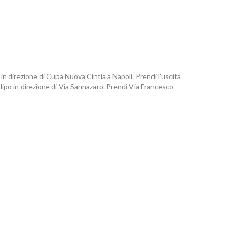
i
in direzione di Cupa Nuova Cintia a Napoli. Prendi l’uscita
lipo in direzione di Via Sannazaro. Prendi Via Francesco