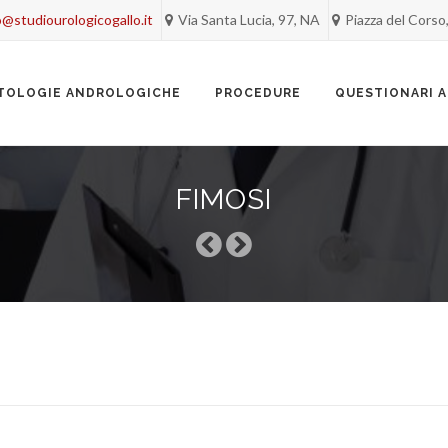
o@studiourologicogallo.it
Via Santa Lucia, 97, NA
Piazza del Corso
TOLOGIE ANDROLOGICHE
PROCEDURE
QUESTIONARI 
FIMOSI