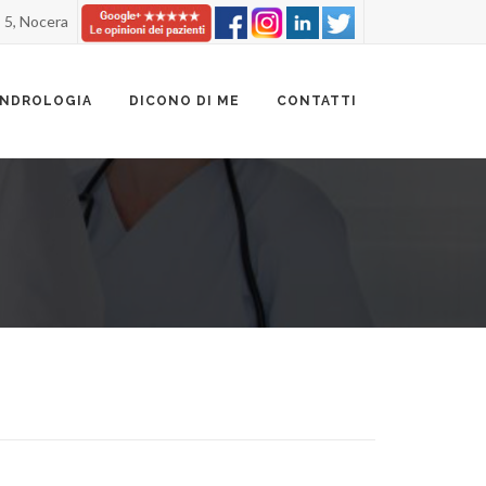
, 5, Nocera
ANDROLOGIA
DICONO DI ME
CONTATTI